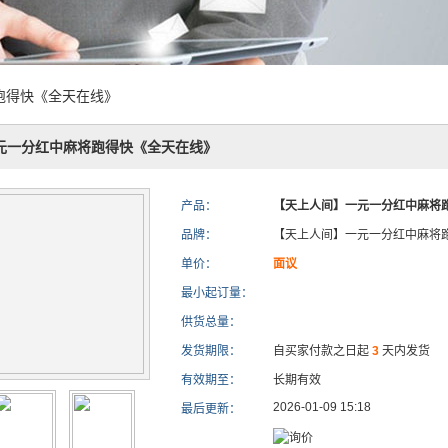
跑得快《全天在线》
元一分红中麻将跑得快《全天在线》
产品：
【天上人间】一元一分红中麻将
品牌：
【天上人间】一元一分红中麻将
单价：
面议
最小起订量：
供货总量：
发货期限：
自买家付款之日起
3
天内发货
有效期至：
长期有效
2026-01-09 15:18
最后更新：