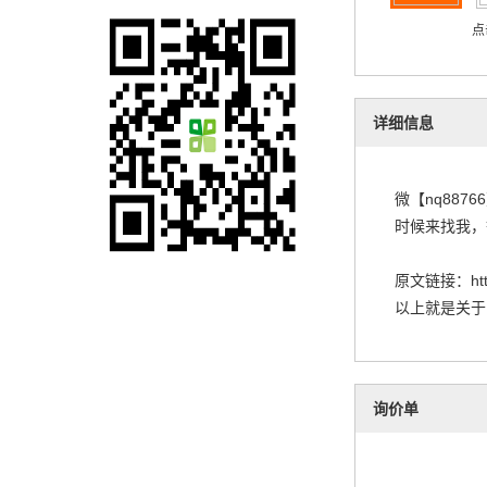
点
详细信息
微【nq88
时候来找我，
原文链接：
ht
以上就是关于
询价单