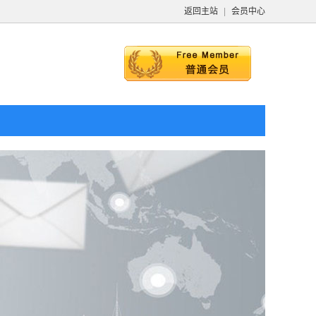
返回主站
|
会员中心