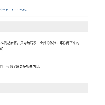
一个产品
下一个产品»
中赖子推倒胡麻将，只为给玩家一个好的体验，等你闲下来的
5】
们，带您了解更多相关内容。